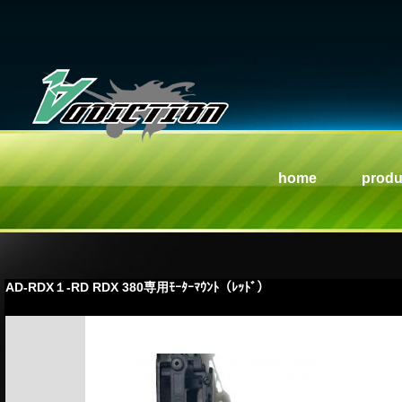
home
produ
AD-RDX１-RD RDX 380専用ﾓｰﾀｰﾏｳﾝﾄ（ﾚｯﾄﾞ）