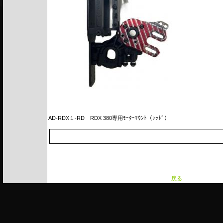
AD-RDX１-RD
RDX 380専用ﾓｰﾀｰﾏｳﾝﾄ（ﾚｯﾄﾞ）
戻る